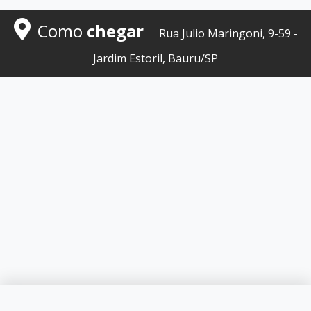
Como
chegar
Rua Julio Maringoni, 9-59 -
Jardim Estoril, Bauru/SP