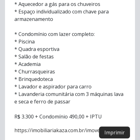
* Aquecedor a gás para os chuveiros
* Espaço individualizado com chave para
armazenamento
* Condomínio com lazer completo:
* Piscina
* Quadra esportiva
* Salão de festas
* Academia
* Churrasqueiras
* Brinquedoteca
* Lavador e aspirador para carro
* Lavanderia comunitária com 3 máquinas lava
e seca e ferro de passar
R$ 3.300 + Condomínio 490,00 + IPTU
https://imobiliariakaza.com.br/imovel/5474
Imprimir