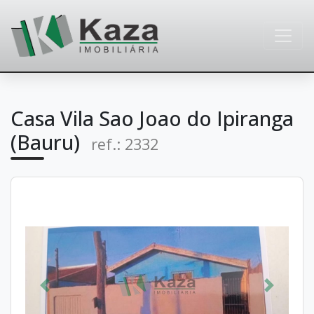
Casa Vila Sao Joao do Ipiranga
(Bauru)
ref.: 2332
Anterior
Próximo