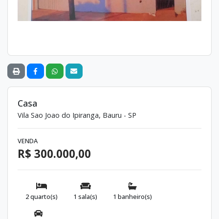
Casa
Vila Sao Joao do Ipiranga, Bauru - SP
VENDA
R$ 300.000,00
2 quarto(s)
1 sala(s)
1 banheiro(s)