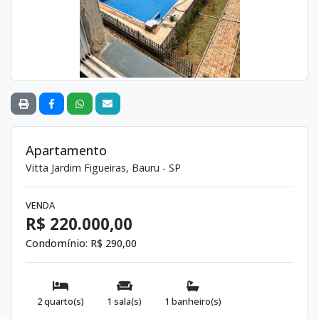
Apartamento
Vitta Jardim Figueiras, Bauru - SP
VENDA
R$ 220.000,00
Condomínio:
R$ 290,00
2 quarto(s)
1 sala(s)
1 banheiro(s)