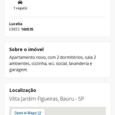
1 vaga(s)
Lucelia
CRECI:
160535
Sobre o imóvel
Apartamento novo, com 2 dormitórios, sala 2
ambientes, cozinha, w.c. social, lavanderia e
garagem.
Localização
Vitta Jardim Figueiras, Bauru - SP