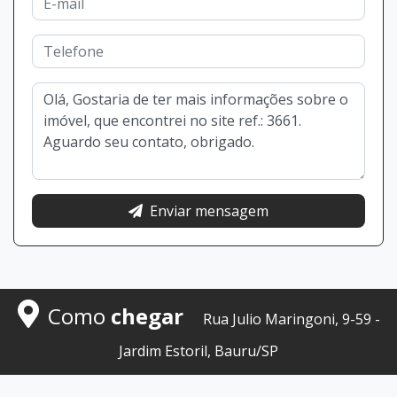
Enviar mensagem
Como
chegar
Rua Julio Maringoni, 9-59 -
Jardim Estoril, Bauru/SP