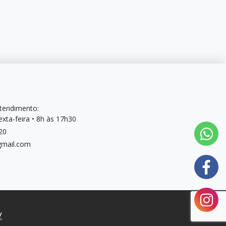
Atendimento:
xta-feira • 8h às 17h30
20
mail.com