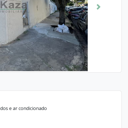
Próximo
idos e ar condicionado