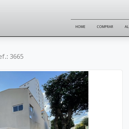
HOME
COMPRAR
A
ef.: 3665