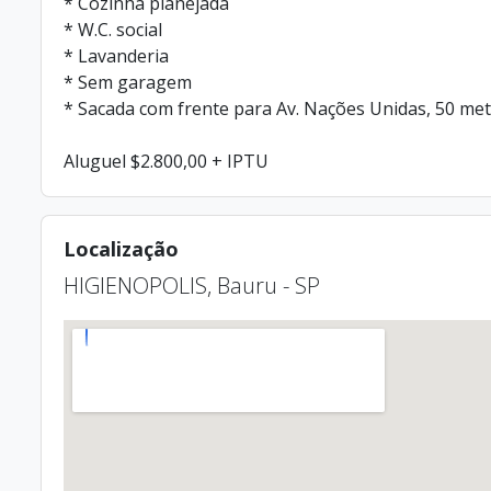
* Cozinha planejada
* W.C. social
* Lavanderia
* Sem garagem
* Sacada com frente para Av. Nações Unidas, 50 me
Aluguel $2.800,00 + IPTU
Localização
HIGIENOPOLIS, Bauru - SP