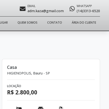
EMAIL
WHATSAPP
adm.kaza@gmail.com
(14)3313-6520
LUGAR
QUEM SOMOS
CONTATO
ÁREA DO CLIENTE
Casa
HIGIENOPOLIS, Bauru - SP
LOCAÇÃO
R$ 2.800,00