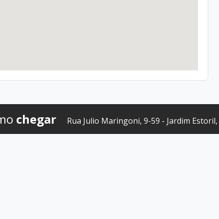
mo
chegar
Rua Julio Maringoni, 9-59 - Jardim Estoril