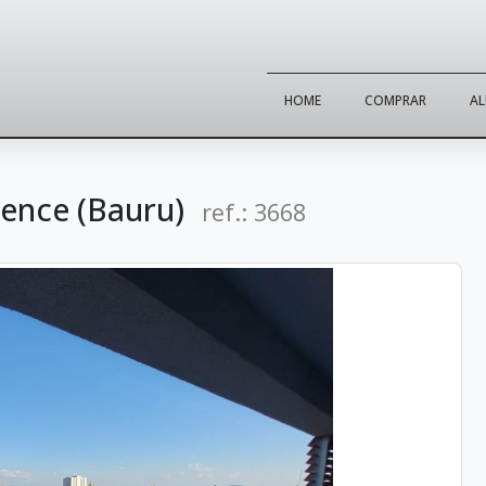
HOME
COMPRAR
A
dence (Bauru)
ref.: 3668