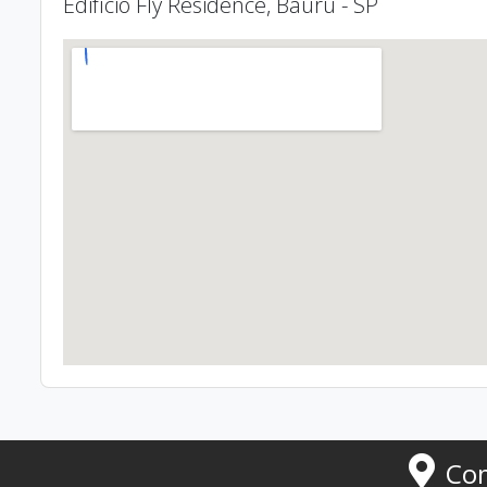
Edifício Fly Residence, Bauru - SP
Co