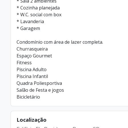
* Sala 2 ambientes
* Cozinha planejada
* W.C. social com box
* Lavanderia
* Garagem
Condomínio com área de lazer completa.
Churrasqueira
Espaço Gourmet
Fitness
Piscina Adulto
Piscina Infantil
Quadra Poliesportiva
Salão de Festa e jogos
Bicicletário
Localização