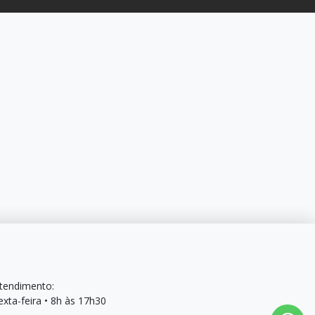
Atendimento:
xta-feira • 8h às 17h30