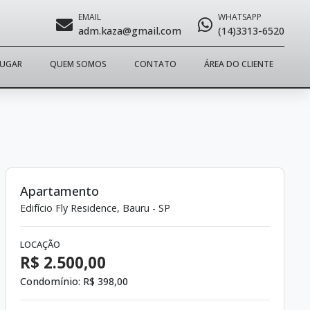
EMAIL
WHATSAPP
adm.kaza@gmail.com
(14)3313-6520
LUGAR
QUEM SOMOS
CONTATO
ÁREA DO CLIENTE
Apartamento
Edifício Fly Residence, Bauru - SP
LOCAÇÃO
R$ 2.500,00
Condomínio:
R$ 398,00