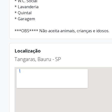
* W.C. Social
* Lavanderia
* Quintal
* Garagem
***OBS**** Não aceita animais, crianças e idosos.
Localização
Tangaras, Bauru - SP