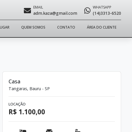
EMAIL
WHATSAPP
adm.kaza@gmail.com
(14)3313-6520
LUGAR
QUEM SOMOS
CONTATO
ÁREA DO CLIENTE
Casa
Tangaras, Bauru - SP
LOCAÇÃO
R$ 1.100,00