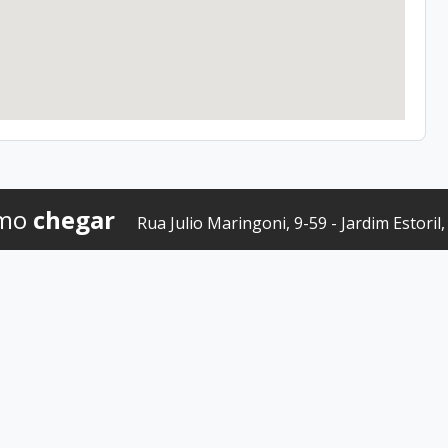
mo
chegar
Rua Julio Maringoni, 9-59 - Jardim Estoril