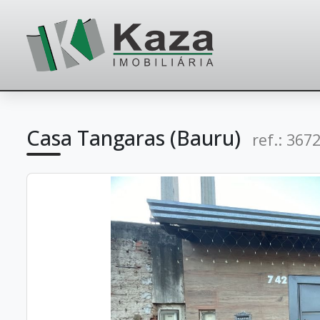
Casa Tangaras (Bauru)
ref.: 367