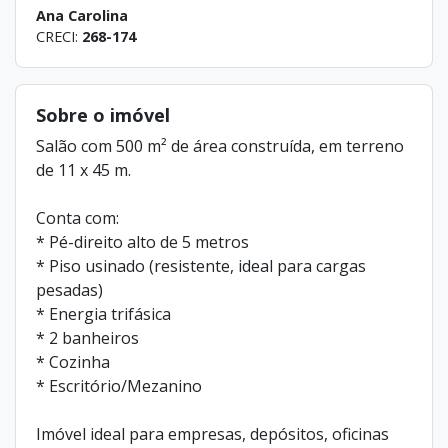
Ana Carolina
CRECI:
268-174
Sobre o imóvel
Salão com 500 m² de área construída, em terreno
de 11 x 45 m.
Conta com:
* Pé-direito alto de 5 metros
* Piso usinado (resistente, ideal para cargas
pesadas)
* Energia trifásica
* 2 banheiros
* Cozinha
* Escritório/Mezanino
Imóvel ideal para empresas, depósitos, oficinas