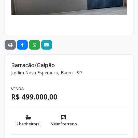
Barracão/Galpão
Jardim Nova Esperanca, Bauru - SP
VENDA
R$ 499.000,00
2 banheiro(s)
500m² terreno