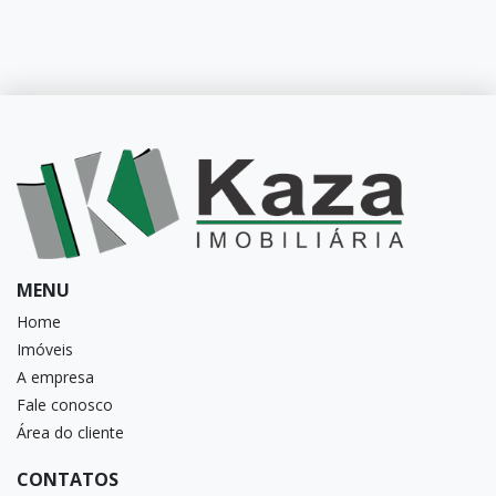
MENU
Home
Imóveis
A empresa
Fale conosco
Área do cliente
CONTATOS