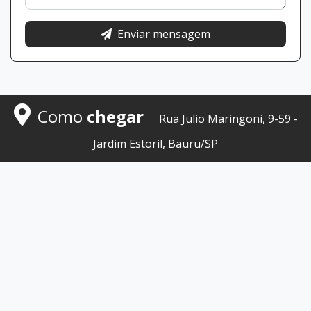
Enviar mensagem
Como
chegar
Rua Julio Maringoni, 9-59 -
Jardim Estoril, Bauru/SP