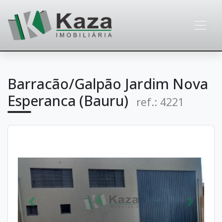
Barracão/Galpão Jardim Nova
Esperanca (Bauru)
ref.: 4221
Anterior
Próximo