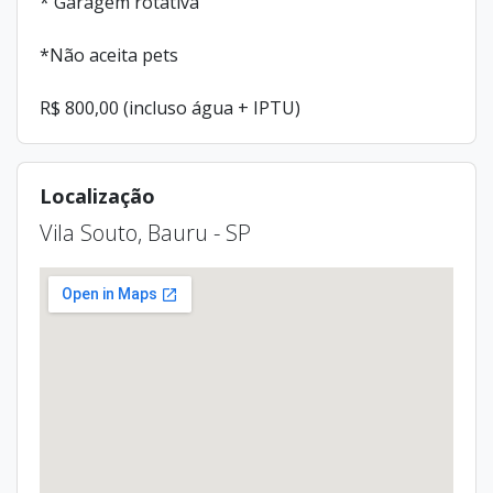
* Garagem rotativa
*Não aceita pets
R$ 800,00 (incluso água + IPTU)
Localização
Vila Souto, Bauru - SP