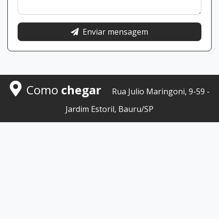
Enviar mensagem
Como
chegar
Rua Julio Maringoni, 9-59 -
Jardim Estoril, Bauru/SP