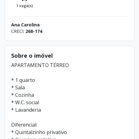
1 vaga(s)
Ana Carolina
CRECI:
268-174
Sobre o imóvel
APARTAMENTO TÉRREO
* 1 quarto
* Sala
* Cozinha
* W.C. social
* Lavanderia
Diferencial:
* Quintalzinho privativo