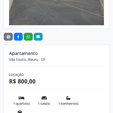
Apartamento
Vila Souto, Bauru - SP
LOCAÇÃO
R$ 800,00
1 quarto(s)
1 sala(s)
1 banheiro(s)