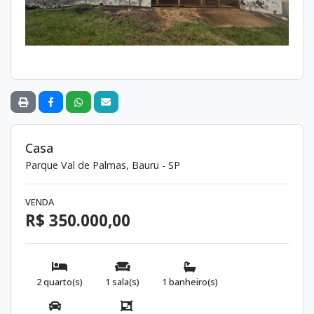
Casa
Parque Val de Palmas, Bauru - SP
VENDA
R$ 350.000,00
2 quarto(s)
1 sala(s)
1 banheiro(s)