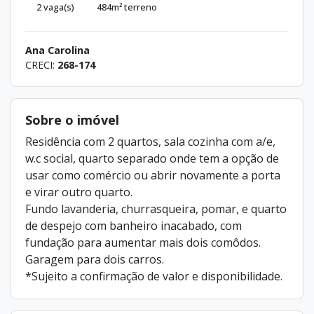
2 vaga(s)
484m² terreno
Ana Carolina
CRECI:
268-174
Sobre o imóvel
Residência com 2 quartos, sala cozinha com a/e,
w.c social, quarto separado onde tem a opção de
usar como comércio ou abrir novamente a porta
e virar outro quarto.
Fundo lavanderia, churrasqueira, pomar, e quarto
de despejo com banheiro inacabado, com
fundação para aumentar mais dois comôdos.
Garagem para dois carros.
*Sujeito a confirmação de valor e disponibilidade.