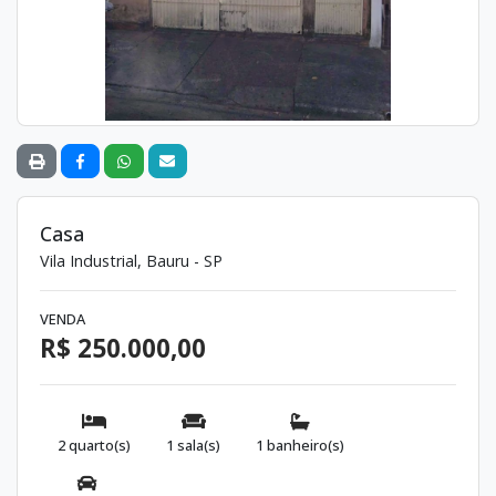
Casa
Vila Industrial, Bauru - SP
VENDA
R$ 250.000,00
2 quarto(s)
1 sala(s)
1 banheiro(s)