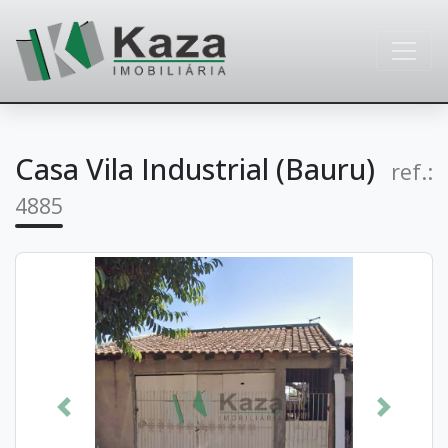
Casa Vila Industrial (Bauru)
ref.:
4885
Anterior
Próximo