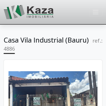
Casa Vila Industrial (Bauru)
ref.:
4886
Anterior
Próximo