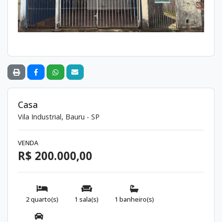
Casa
Vila Industrial, Bauru - SP
VENDA
R$ 200.000,00
2 quarto(s)
1 sala(s)
1 banheiro(s)