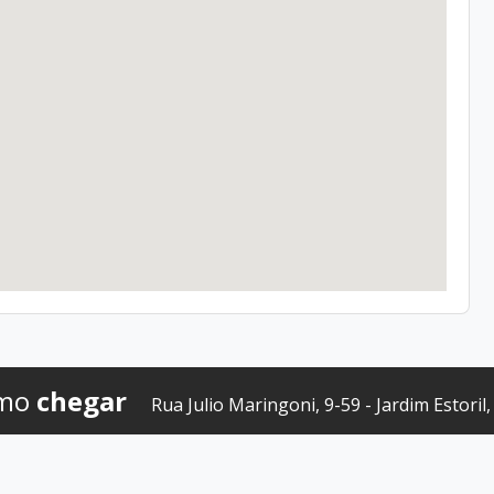
mo
chegar
Rua Julio Maringoni, 9-59 - Jardim Estoril