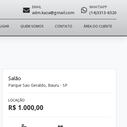
EMAIL
WHATSAPP
adm.kaza@gmail.com
(14)3313-6520
LUGAR
QUEM SOMOS
CONTATO
ÁREA DO CLIENTE
Salão
Parque Sao Geraldo, Bauru - SP
LOCAÇÃO
R$ 1.000,00