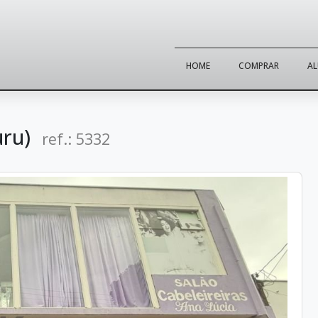
HOME
COMPRAR
A
uru)
ref.: 5332