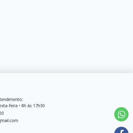
Atendimento:
xta-feira • 8h às 17h30
20
mail.com