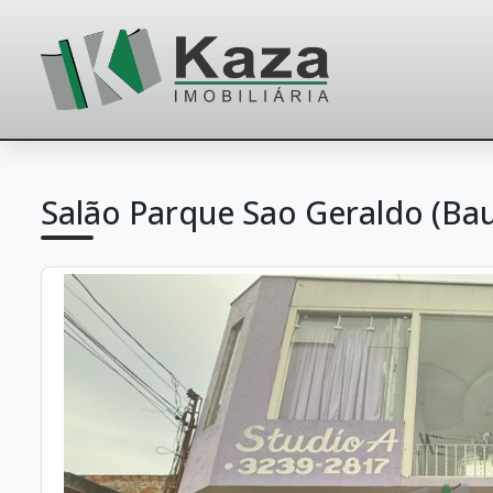
Salão Parque Sao Geraldo (Ba