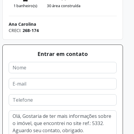
1 banheiro(s)
30 área construída
Ana Carolina
CRECI:
268-174
Entrar em contato