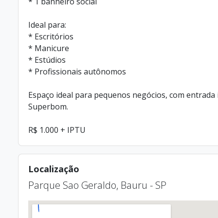
* 1 banheiro social
Ideal para:
* Escritórios
* Manicure
* Estúdios
* Profissionais autônomos
Espaço ideal para pequenos negócios, com entrada 
Superbom.
R$ 1.000 + IPTU
Localização
Parque Sao Geraldo, Bauru - SP