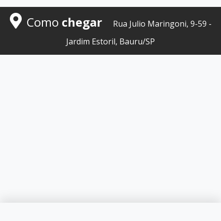
Como
chegar
Rua Julio Maringoni, 9-59 -
Jardim Estoril, Bauru/SP