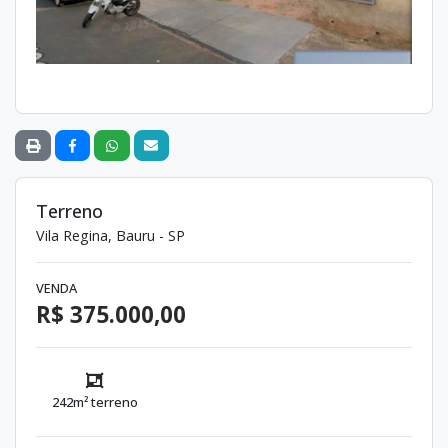
Terreno
Vila Regina, Bauru - SP
VENDA
R$ 375.000,00
242m² terreno