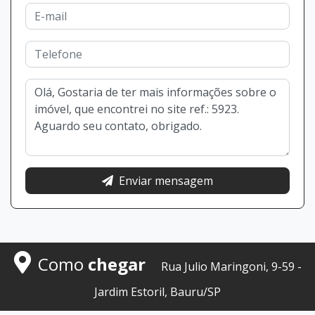
Enviar mensagem
Como
chegar
Rua Julio Maringoni, 9-59 -
Jardim Estoril, Bauru/SP