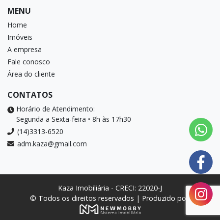
MENU
Home
Imóveis
A empresa
Fale conosco
Área do cliente
CONTATOS
Horário de Atendimento:
Segunda a Sexta-feira • 8h às 17h30
(14)3313-6520
adm.kaza@gmail.com
Kaza Imobiliária - CRECI: 22020-J
© Todos os direitos reservados | Produzido por: