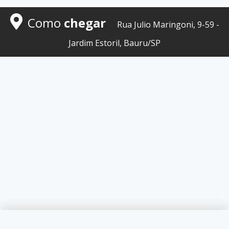
Como
chegar
Rua Julio Maringoni, 9-59 -
Jardim Estoril, Bauru/SP