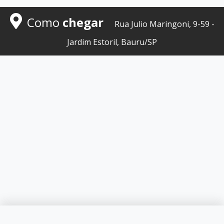
Como
chegar
Rua Julio Maringoni, 9-59 -
Jardim Estoril, Bauru/SP