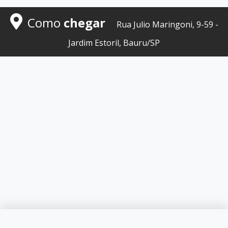
Como
chegar
Rua Julio Maringoni, 9-59 -
Jardim Estoril, Bauru/SP