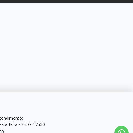
Atendimento:
xta-feira • 8h às 17h30
20