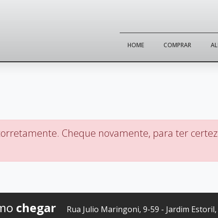
HOME
COMPRAR
A
corretamente. Cheque novamente, para ter certeza
mo
chegar
Rua Julio Maringoni, 9-59 - Jardim Estoril