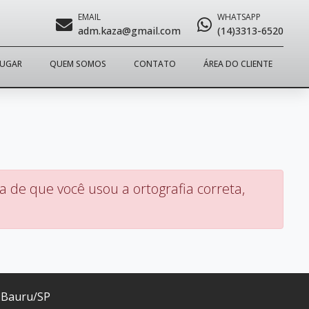
EMAIL
WHATSAPP
adm.kaza@gmail.com
(14)3313-6520
LUGAR
QUEM SOMOS
CONTATO
ÁREA DO CLIENTE
 de que você usou a ortografia correta,
, Bauru/SP