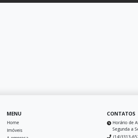
MENU
CONTATOS
Home
Horário de 
Segunda a Se
Imóveis
(14)3313-65
A empresa